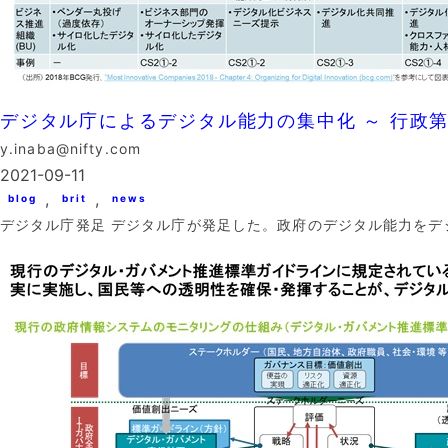
デジタル庁によるデジタル能力の集中化 ～ 行政
y.inaba@nifty.com
2021-09-11
, 
, 
blog
brit
news
デジタル庁発足 デジタル庁が発足した。政府のデジタル能力をデ