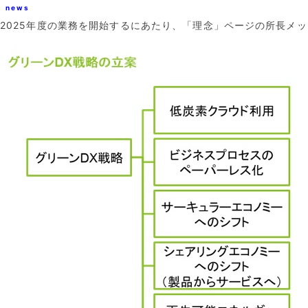
news
2025年度の業務を開始するにあたり、「理念」ページの所長メ