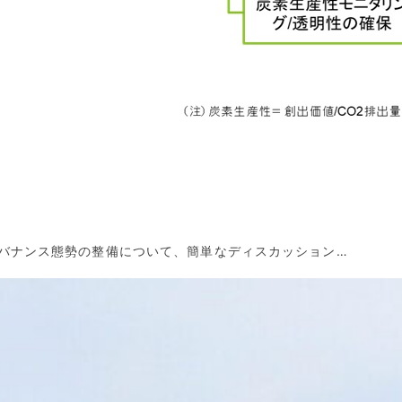
バナンス態勢の整備について、簡単なディスカッション…