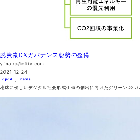
脱炭素DXガバナンス態勢の整備
y.inaba@nifty.com
2021-12-24
, 
dpdd
news
地球に優しいデジタル社会形成価値の創出に向けたグリーンDXガ