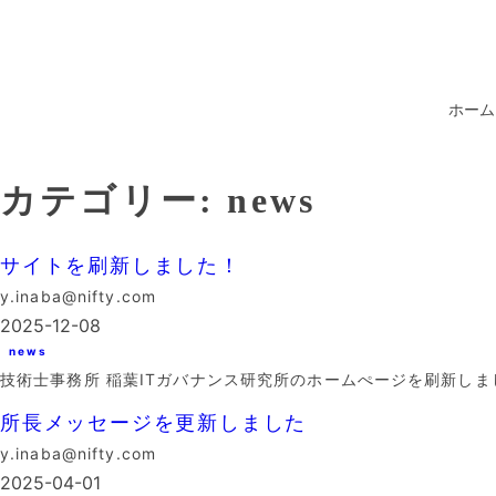
内
容
を
ス
ホーム
キ
ッ
プ
カテゴリー:
news
サイトを刷新しました！
y.inaba@nifty.com
2025-12-08
news
技術士事務所 稲葉ITガバナンス研究所のホームぺージを刷新しま
所長メッセージを更新しました
y.inaba@nifty.com
2025-04-01