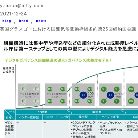
y.inaba@nifty.com
2021-12-24
, 
, 
blog
brdd
news
英国グラスゴーにおける国連気候変動枠組条約第26回締約国会議 (C