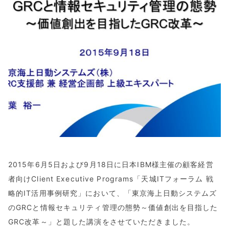
2015年6月5日および9月18日に日本IBM様主催の顧客経営
者向けClient Executive Programs「天城ITフォーラム 戦
略的IT活用事例研究」において、「東京海上日動システムズ
のGRCと情報セキュリティ管理の態勢～価値創出を目指した
GRC改革～」と題した講演をさせていただきました。