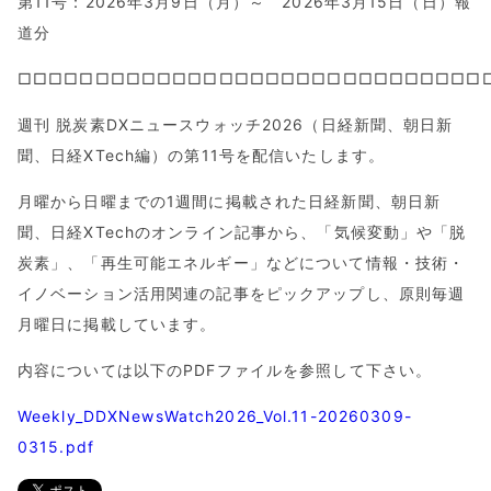
第11号：2026年3月9日（月）～ 2026年3月15日（日）報
道分
□□□□□□□□□□□□□□□□□□□□□□□□□□□□□□
週刊 脱炭素DXニュースウォッチ2026（日経新聞、朝日新
聞、日経XTech編）の第11号を配信いたします。
月曜から日曜までの1週間に掲載された日経新聞、朝日新
聞、日経XTechのオンライン記事から、「気候変動」や「脱
炭素」、「再生可能エネルギー」などについて情報・技術・
イノベーション活用関連の記事をピックアップし、原則毎週
月曜日に掲載しています。
内容については以下のPDFファイルを参照して下さい。
Weekly_DDXNewsWatch2026_Vol.11-20260309-
0315.pdf