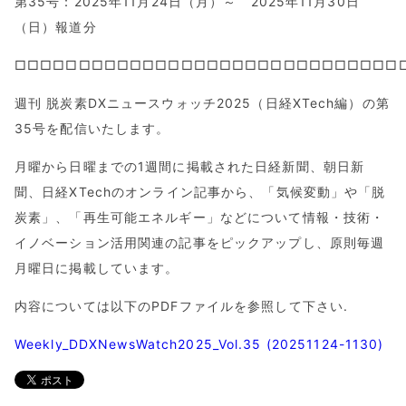
第35号：2025年11月24日（月）～ 2025年11月30日
（日）報道分
□□□□□□□□□□□□□□□□□□□□□□□□□□□□□□
週刊 脱炭素DXニュースウォッチ2025（日経XTech編）の第
35号を配信いたします。
月曜から日曜までの1週間に掲載された日経新聞、朝日新
聞、日経XTechのオンライン記事から、「気候変動」や「脱
炭素」、「再生可能エネルギー」などについて情報・技術・
イノベーション活用関連の記事をピックアップし、原則毎週
月曜日に掲載しています。
内容については以下のPDFファイルを参照して下さい.
Weekly_DDXNewsWatch2025_Vol.35 (20251124-1130)