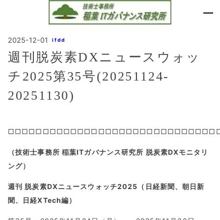
内
容
を
ス
2025-12-01
ifdd
キ
週刊脱炭素DXニュースウォッ
ッ
プ
チ2025第35号(20251124-
20251130)
□□□□□□□□□□□□□□□□□□□□□□□□□□□□□□
（技術士事務所 稲葉ITガバナンス研究所 脱炭素DXモニタリ
ング）
週刊 脱炭素DXニュースウォッチ2025（日経新聞、朝日新
聞、日経XTech編）