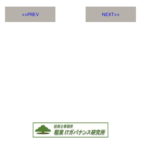
PREV
NEXT