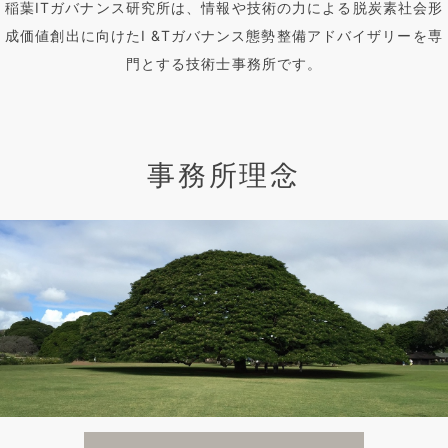
稲葉ITガバナンス研究所は、情報や技術の力による脱炭素社会形
成価値創出に向けたI &Tガバナンス態勢整備アドバイザリーを専
門とする技術士事務所です。
事務所理念