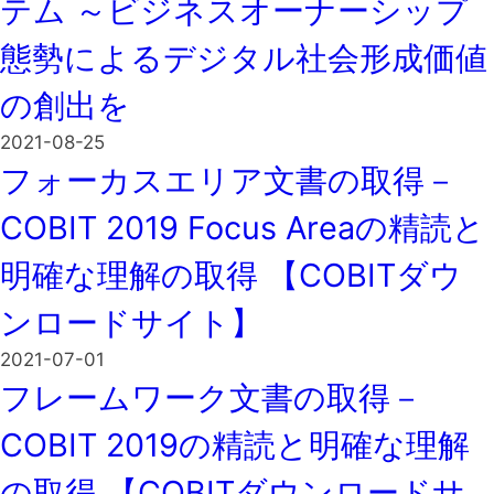
テム ～ビジネスオーナーシップ
態勢によるデジタル社会形成価値
の創出を
2021-08-25
フォーカスエリア文書の取得－
COBIT 2019 Focus Areaの精読と
明確な理解の取得 【COBITダウ
ンロードサイト】
2021-07-01
フレームワーク文書の取得－
COBIT 2019の精読と明確な理解
の取得 【COBITダウンロードサ