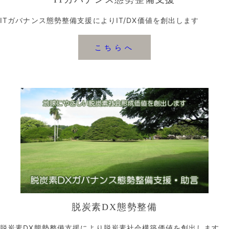
ITガバナンス態勢整備支援によりIT/DX価値を創出します
こちらへ
脱炭素DX態勢整備
脱炭素DX態勢整備支援により脱炭素社会構築価値を創出します