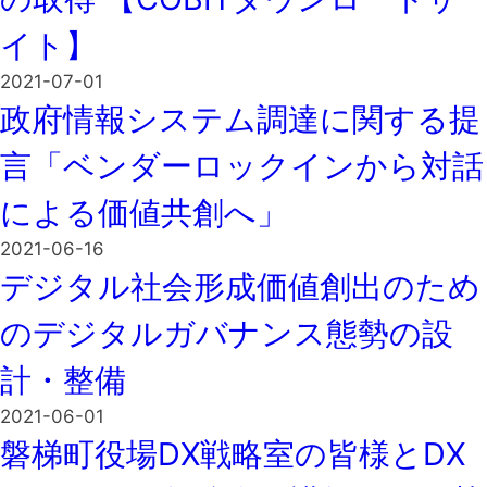
イト】
2021-07-01
政府情報システム調達に関する提
言「ベンダーロックインから対話
による価値共創へ」
2021-06-16
デジタル社会形成価値創出のため
のデジタルガバナンス態勢の設
計・整備
2021-06-01
磐梯町役場DX戦略室の皆様とDX