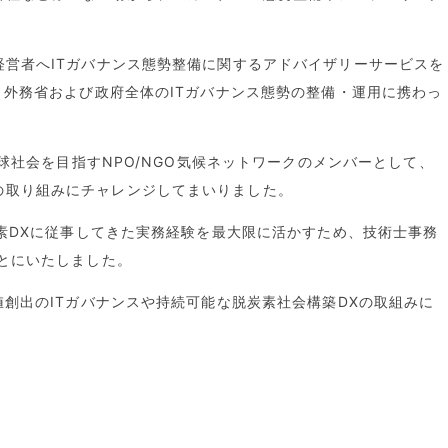
経営者へITガバナンス態勢整備に関するアドバイザリーサービスを
、外務省および政府全体のITガバナンス態勢の整備・運用に携わっ
地球社会を目指すNPO/NGO気候ネットワークのメンバーとして、
の取り組みにチャレンジしてまいりました。
炭素DXに従事してきた実務経験を最大限に活かすため、技術士事務
ことにいたしました。
値創出のITガバナンスや持続可能な脱炭素社会構築DXの取組みに