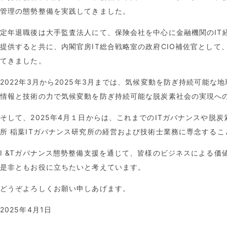
管理の態勢整備を実践してきました。
定年退職後は大手監査法人にて、保険会社を中心に金融機関のIT
提供すると共に、内閣官房IT総合戦略室の政府CIO補佐官として
てきました。
2022年3月から2025年3月までは、気候変動を防ぎ持続可能な
情報と技術の力で気候変動を防ぎ持続可能な脱炭素社会の実現へ
そして、2025年4月１日からは、これまでのITガバナンスや脱
所 稲葉ITガバナンス研究所の経営および技術士業務に専念する
I &Tガバナンス態勢整備支援を通じて、皆様のビジネスによる価
是非ともお役に立ちたいと考えています。
どうぞよろしくお願い申しあげます。
2025年4月1日