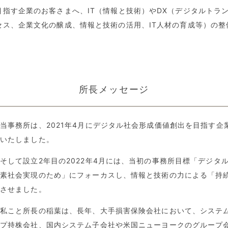
指す企業のお客さまへ、IT（情報と技術）やDX（デジタルトラ
セス、企業文化の醸成、情報と技術の活用、IT人材の育成等）の
所長メッセージ
当事務所は、2021年4月にデジタル社会形成価値創出を目指す
いたしました。
そして設立2年目の2022年4月には、当初の事務所目標「デジタ
素社会実現のため」にフォーカスし、情報と技術の力による「持
させました。
私こと所長の稲葉は、長年、大手損害保険会社において、システ
プ持株会社、国内システム子会社や米国ニューヨークのグループ会